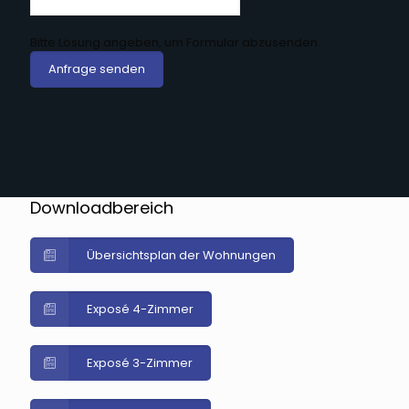
Bitte Lösung angeben, um Formular abzusenden.
Anfrage senden
Downloadbereich
Übersichtsplan der Wohnungen
Exposé 4-Zimmer
Exposé 3-Zimmer