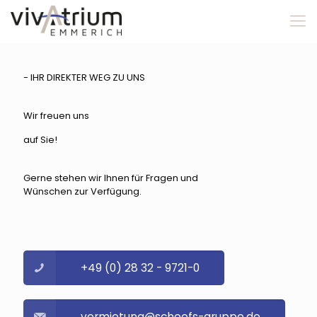
- IHR DIREKTER WEG ZU UNS
Wir freuen uns
auf Sie!
Gerne stehen wir Ihnen für Fragen und
Wünschen zur Verfügung.
+49 (0) 28 32 - 9721-0
vermietung@schoofs-gruppe.de