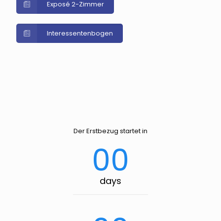
Exposé 2-Zimmer
Interessentenbogen
Der Erstbezug startet in
00
days