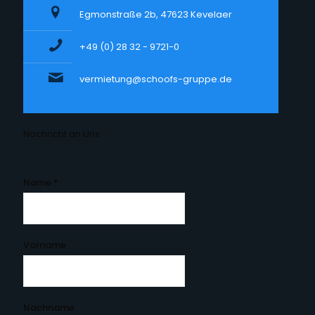
Egmonstraße 2b, 47623 Kevelaer
+49 (0) 28 32 - 9721-0
vermietung@schoofs-gruppe.de
Nachricht an Uns.
Name
*
Vorname
Nachname