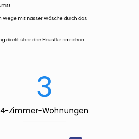
iums!
hnen Wege mit nasser Wäsche durch das
ng direkt über den Hausflur erreichen
3
4-Zimmer-Wohnungen