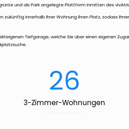
rünte und als Park angelegte Plattform inmitten des vivAtr
en zukünftig innerhalb Ihrer Wohnung ihren Platz, sodass I
bjekteigenen Tiefgarage, welche Sie über einen eigenen Zuga
rkplatzsuche.
26
3-Zimmer-Wohnungen