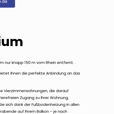
.de
rium
ium nur knapp 150 m vom Rhein entfernt. .
ietet Ihnen die perfekte Anbindung an das
owie Vierzimmerwohnungen, die darauf
ierefreien Zugang zu Ihrer Wohnung,
ie sich dank der Fußbodenheizung in allen
abende auf Ihrem Balkon – je nach