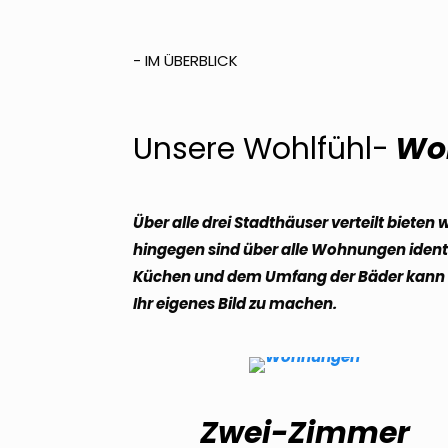
- IM ÜBERBLICK
Unsere Wohlfühl-
Wo
Über alle drei Stadthäuser verteilt biet
hingegen sind über alle Wohnungen identi
Küchen und dem Umfang der Bäder kann e
Ihr eigenes Bild zu machen.
Zwei-Zimmer