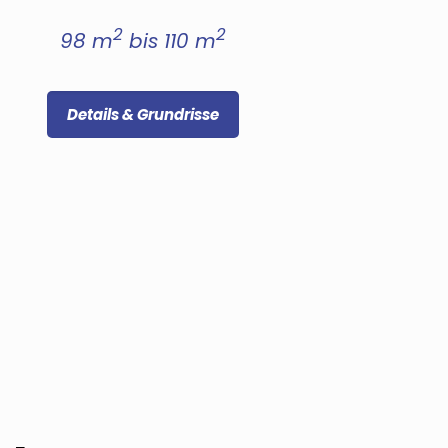
2
2
98 m
bis 110 m
Details & Grundrisse