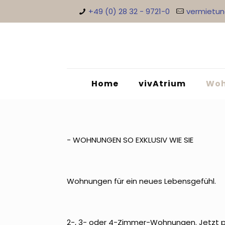
+49 (0) 28 32 - 9721-0
vermietu
Home
vivAtrium
Woh
- WOHNUNGEN SO EXKLUSIV WIE SIE
Wohnungen für ein neues Lebensgefühl.
2-, 3- oder 4-Zimmer-Wohnungen. Jetzt p