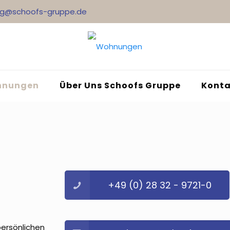
ng@schoofs-gruppe.de
nungen
Über Uns Schoofs Gruppe
Konta
+49 (0) 28 32 - 9721-0
ersönlichen