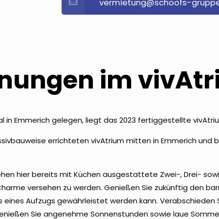
vermietung@schoofs-gruppe
nungen im vivAt
al in Emmerich gelegen, liegt das 2023 fertiggestellte vivAtr
ssivbauweise errichteten vivAtrium mitten in Emmerich und b
tehen hier bereits mit Küchen ausgestattete Zwei-, Drei- s
harme versehen zu werden. Genießen Sie zukünftig den barr
s eines Aufzugs gewährleistet werden kann. Verabschieden S
genießen Sie angenehme Sonnenstunden sowie laue Sommer