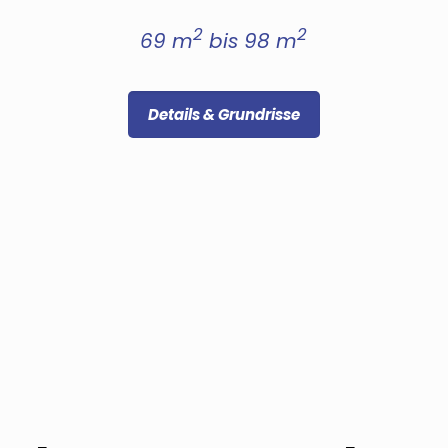
2
2
69 m
bis 98 m
Details & Grundrisse