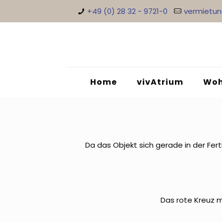
+49 (0) 28 32 - 9721-0
vermietu
Home
vivAtrium
Woh
Da das Objekt sich gerade in der Fer
Das rote Kreuz m