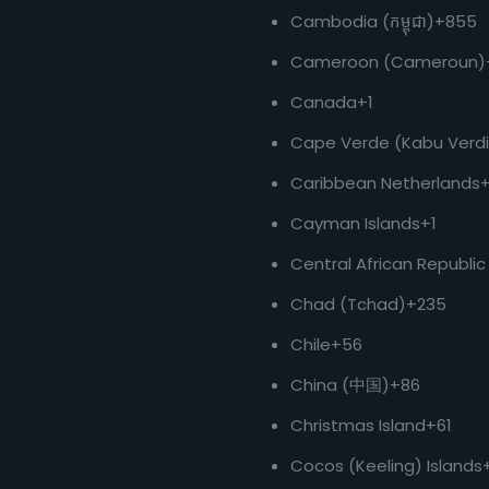
Cambodia (កម្ពុជា)
+855
Cameroon (Cameroun)
Canada
+1
Cape Verde (Kabu Verdi
Caribbean Netherlands
Cayman Islands
+1
Central African Republic
Chad (Tchad)
+235
Chile
+56
China (中国)
+86
Christmas Island
+61
Cocos (Keeling) Islands