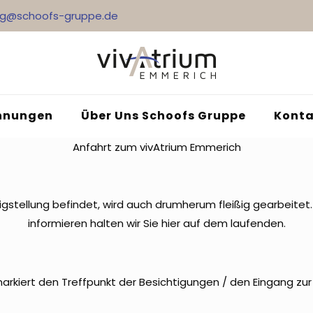
ng@schoofs-gruppe.de
nungen
Über Uns Schoofs Gruppe
Konta
Anfahrt zum vivAtrium Emmerich
tigstellung befindet, wird auch drumherum fleißig gearbeite
informieren halten wir Sie hier auf dem laufenden.
arkiert den Treffpunkt der Besichtigungen / den Eingang z