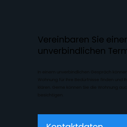
Vereinbaren Sie eine
unverbindlichen Term
In einem unverbindlichen Gespräch können
Wohnung für Ihre Bedürfnisse finden und I
klären. Gerne können Sie die Wohnung auc
besichtigen.