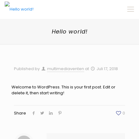
Hello world!
Published by
multimediaventen
at
Juli 17, 2018
Welcome to WordPress. This is your first post. Edit or
delete it, then start writing!
Share
0