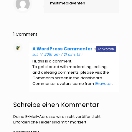
multimediaventen
1 Comment
A WordPress Commenter
sagt:
Antworten
Juli 17, 2018 um 7:21 a.m. Uhr
Hi, this is a comment.
To get started with moderating, editing,
and deleting comments, please visit the
Comments screen in the dashboard.
Commenter avatars come from
Gravatar
.
Schreibe einen Kommentar
Deine E-Mail-Adresse wird nicht veröffentlicht.
Erforderliche Felder sind mit
*
markiert