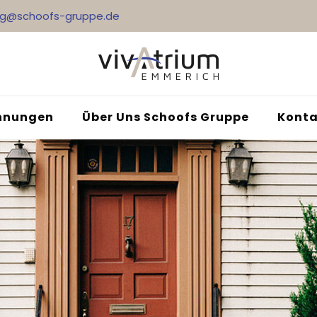
ng@schoofs-gruppe.de
nungen
Über Uns Schoofs Gruppe
Konta