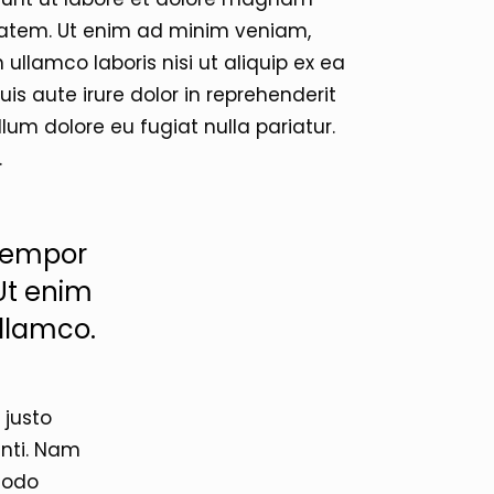
atem. Ut enim ad minim veniam,
 ullamco laboris nisi ut aliquip ex ea
 aute irure dolor in reprehenderit
illum dolore eu fugiat nulla pariatur.
.
 tempor
Ut enim
ullamco.
 justo
enti. Nam
modo