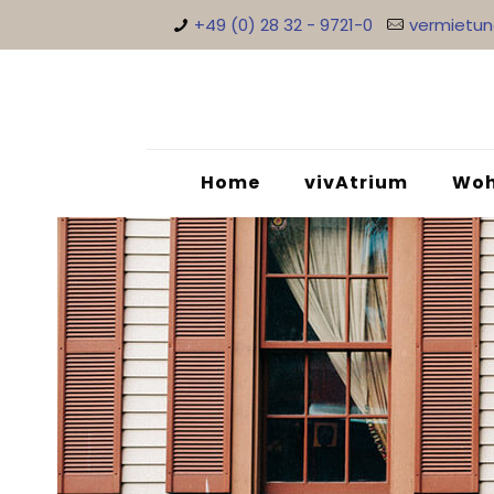
+49 (0) 28 32 - 9721-0
vermietu
Home
vivAtrium
Woh