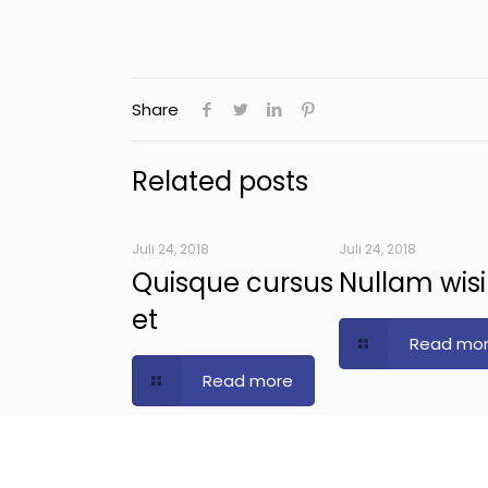
Share
Related posts
Juli 24, 2018
Juli 24, 2018
Quisque cursus
Nullam wisi
et
Read mo
Read more