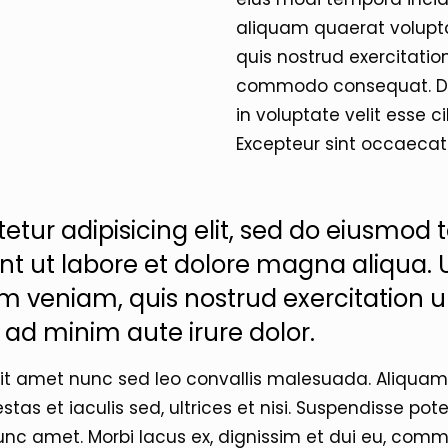
aliquam quaerat volupt
quis nostrud exercitation
commodo consequat. Duis
in voluptate velit esse c
Excepteur sint occaecat
etur adipisicing elit, sed do eiusmod
unt ut labore et dolore magna aliqua. 
m veniam, quis nostrud exercitation 
 ad minim aute irure dolor.
sit amet nunc sed leo convallis malesuada. Aliquam
tas et iaculis sed, ultrices et nisi. Suspendisse pot
unc amet. Morbi lacus ex, dignissim et dui eu, com