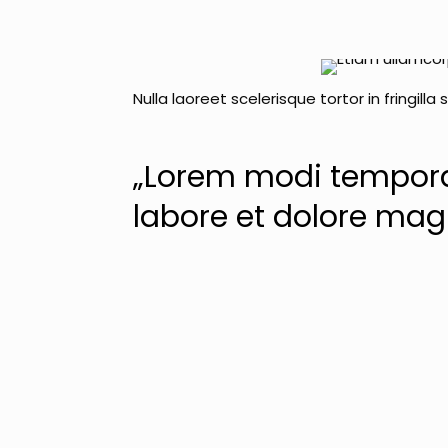
Nulla laoreet scelerisque tortor in fringilla
„Lorem modi tempora
labore et dolore ma