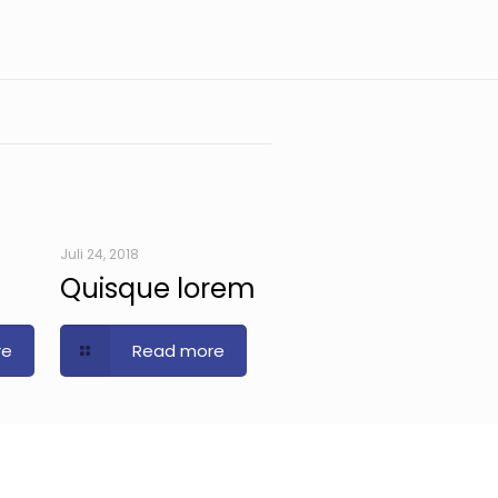
Juli 24, 2018
Quisque lorem
re
Read more