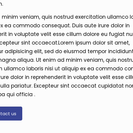
m.
 minim veniam, quis nostrud exercitation ullamco la
 ex ea commodo consequat. Duis aute irure dolor in
it in voluptate velit esse cillum dolore eu fugiat nu
Excepteur sint occaecat.Lorem ipsum dolor sit amet,
r adipisicing elit, sed do eiusmod tempor incididunt
magna aliqua. Ut enim ad minim veniam, quis nostr
on ullamco laboris nisi ut aliquip ex ea commodo co
rure dolor in reprehenderit in voluptate velit esse ci
nulla pariatur. Excepteur sint occaecat cupidatat no
pa qui officia .
tact us